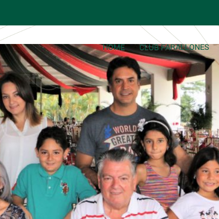
HOME
CLUB FARALLONES