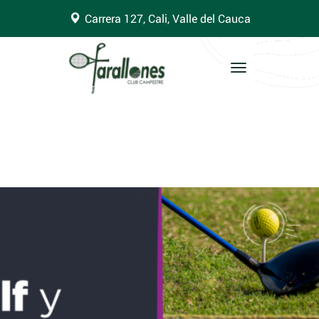
Carrera 127, Cali, Valle del Cauca
Toggle
navigation