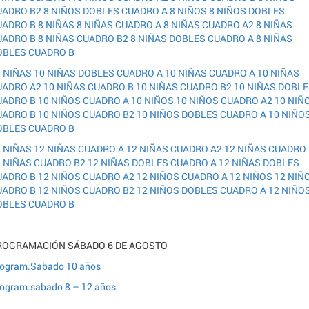
UADRO B2
8 NIÑOS DOBLES CUADRO A
8 NIÑOS
8 NIÑOS DOBLES
UADRO B
8 NIÑAS
8 NIÑAS CUADRO A
8 NIÑAS CUADRO A2
8 NIÑAS
UADRO B
8 NIÑAS CUADRO B2
8 NIÑAS DOBLES CUADRO A
8 NIÑAS
OBLES CUADRO B
0 NIÑAS
10 NIÑAS DOBLES CUADRO A
10 NIÑAS CUADRO A
10 NIÑAS
UADRO A2
10 NIÑAS CUADRO B
10 NIÑAS CUADRO B2
10 NIÑAS DOBL
UADRO B
10 NIÑOS CUADRO A
10 NIÑOS
10 NIÑOS CUADRO A2
10 NIÑ
UADRO B
10 NIÑOS CUADRO B2
10 NIÑOS DOBLES CUADRO A
10 NIÑO
OBLES CUADRO B
2 NIÑAS
12 NIÑAS CUADRO A
12 NIÑAS CUADRO A2
12 NIÑAS CUADRO
2 NIÑAS CUADRO B2
12 NIÑAS DOBLES CUADRO A
12 NIÑAS DOBLES
UADRO B
12 NIÑOS CUADRO A2
12 NIÑOS CUADRO A
12 NIÑOS
12 NIÑ
UADRO B
12 NIÑOS CUADRO B2
12 NIÑOS DOBLES CUADRO A
12 NIÑO
OBLES CUADRO B
ROGRAMACIÓN SÁBADO 6 DE AGOSTO
ogram.Sabado 10 años
ogram.sabado 8 – 12 años